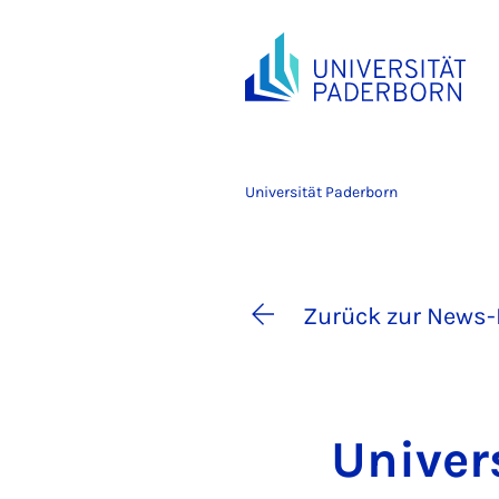
Universität Paderborn
Zurück zur News-
Uni­ver­