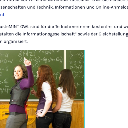
ssenschaften und Technik. Informationen und Online-Anmeld
nt
tasteMINT OWL sind für die Teilnehmerinnen kostenfrei und w
estalten die Informationsgesellschaft“ sowie der Gleichstellun
n organisiert.