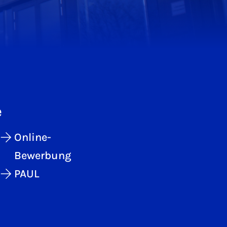
e
Online-
Bewerbung
PAUL