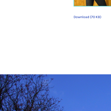
Download (70 KB)