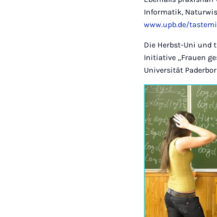
Informatik, Naturwi
www.upb.de/tastemi
Die Herbst-Uni und 
Initiative „Frauen g
Universität Paderbor