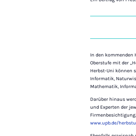
In den kommenden He
Oberstufe mit der „H
Herbst-Uni können s
Informatik, Naturwi
Mathematik, Informa
Darüber hinaus wer
und Experten der je
Firmenbesichtigung.
www.upb.de/herbstu
Ebenfalls praxisnah