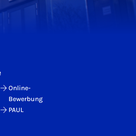
e
Online-
Bewerbung
PAUL