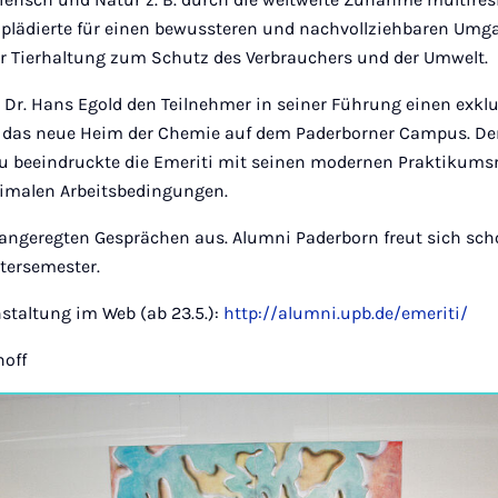
 plädierte für einen bewussteren und nachvollziehbaren Umg
 Tierhaltung zum Schutz des Verbrauchers und der Umwelt.
Dr. Hans Egold den Teilnehmer in seiner Führung einen exklu
 das neue Heim der Chemie auf dem Paderborner Campus. Der
au beeindruckte die Emeriti mit seinen modernen Praktikum
timalen Arbeitsbedingungen.
 angeregten Gesprächen aus. Alumni Paderborn freut sich sch
tersemester.
nstaltung im Web (ab 23.5.):
http://alumni.upb.de/emeriti/
hoff