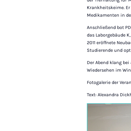
Krankheitskeime. Er
Medikamenten in der
Anschließend bot PD 
das Laborgebäude K,
2011 eröffnete Neub
Studierende und op
Der Abend klang bei
Wiedersehen im Win
Fotogalerie der Vera
Text: Alexandra Dick