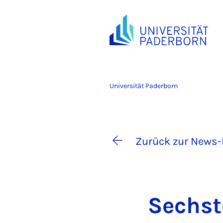
Universität Paderborn
Zurück zur News-
Sechs­t