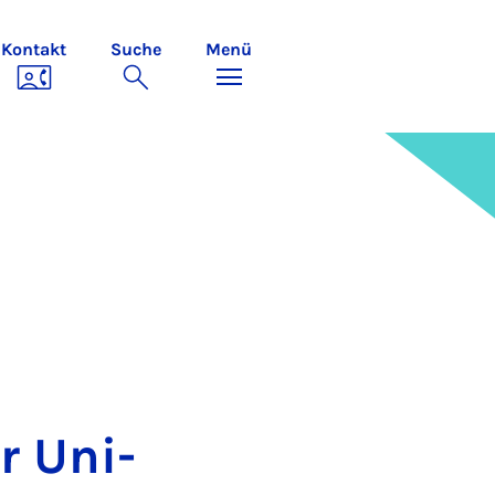
Kontakt
Suche
Menü
er Uni­