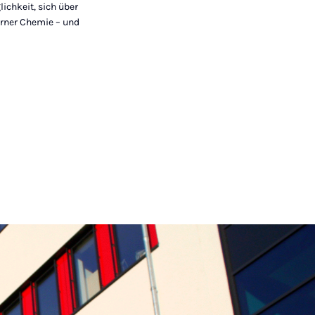
lichkeit, sich über
orner Chemie – und