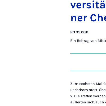
ver­si­
ner Ch
20.05.2011
Ein Beitrag von
Mitt
Zum sechsten Mal fa
Paderborn statt. Üb
V. Die Treffen werde
äußerten sich auch d