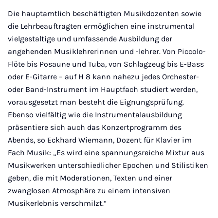
Die hauptamtlich beschäftigten Musikdozenten sowie
die Lehrbeauftragten ermöglichen eine instrumental
vielgestaltige und umfassende Ausbildung der
angehenden Musiklehrerinnen und -lehrer. Von Piccolo-
Flöte bis Posaune und Tuba, von Schlagzeug bis E-Bass
oder E-Gitarre – auf H 8 kann nahezu jedes Orchester-
oder Band-Instrument im Hauptfach studiert werden,
vorausgesetzt man besteht die Eignungsprüfung.
Ebenso vielfältig wie die Instrumentalausbildung
präsentiere sich auch das Konzertprogramm des
Abends, so Eckhard Wiemann, Dozent für Klavier im
Fach Musik: „Es wird eine spannungsreiche Mixtur aus
Musikwerken unterschiedlicher Epochen und Stilistiken
geben, die mit Moderationen, Texten und einer
zwanglosen Atmosphäre zu einem intensiven
Musikerlebnis verschmilzt.“