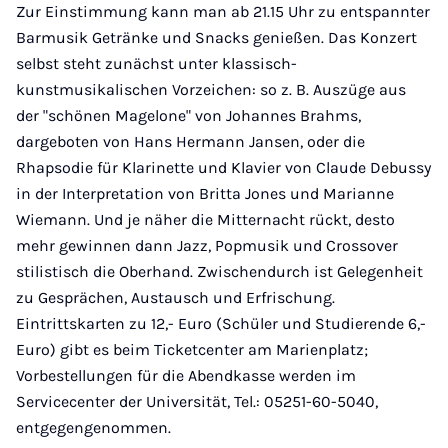
Zur Einstimmung kann man ab 21.15 Uhr zu entspannter
Barmusik Getränke und Snacks genießen. Das Konzert
selbst steht zunächst unter klassisch-
kunstmusikalischen Vorzeichen: so z. B. Auszüge aus
der "schönen Magelone" von Johannes Brahms,
dargeboten von Hans Hermann Jansen, oder die
Rhapsodie für Klarinette und Klavier von Claude Debussy
in der Interpretation von Britta Jones und Marianne
Wiemann. Und je näher die Mitternacht rückt, desto
mehr gewinnen dann Jazz, Popmusik und Crossover
stilistisch die Oberhand. Zwischendurch ist Gelegenheit
zu Gesprächen, Austausch und Erfrischung.
Eintrittskarten zu 12,- Euro (Schüler und Studierende 6,-
Euro) gibt es beim Ticketcenter am Marienplatz;
Vorbestellungen für die Abendkasse werden im
Servicecenter der Universität, Tel.: 05251-60-5040,
entgegengenommen.