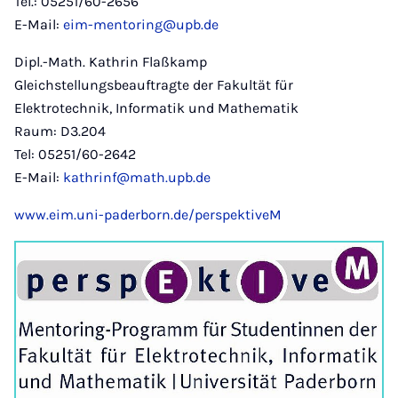
Tel.: 05251/60-2656
E-Mail:
eim-mentoring@upb.de
Dipl.-Math. Kathrin Flaßkamp
Gleichstellungsbeauftragte der Fakultät für
Elektrotechnik, Informatik und Mathematik
Raum: D3.204
Tel: 05251/60-2642
E-Mail:
kathrinf@math.upb.de
www.eim.uni-paderborn.de/perspektiveM