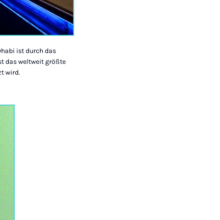
Dhabi ist durch das
st das weltweit größte
t wird.