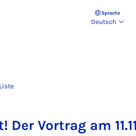
Sprache
Deutsch
Liste
lt! Der Vor­trag am 11.1