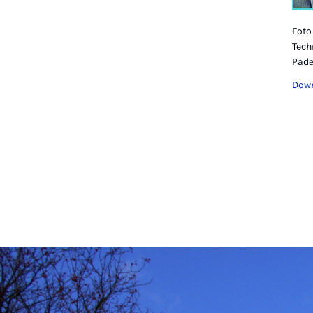
Foto 
Tech
Pade
Down