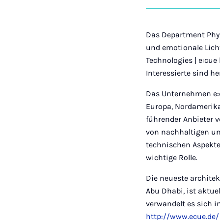
Das Department Physi
und emotionale Licht
Technologies | e:cue l
Interessierte sind her
Das Unternehmen e:c
Europa, Nordamerika,
führender Anbieter 
von nachhaltigen un
technischen Aspekte
wichtige Rolle.
Die neueste architek
Abu Dhabi, ist aktue
verwandelt es sich i
http://www.ecue.de/