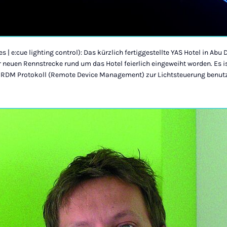
s | e:cue lighting control): Das kürzlich fertiggestellte YAS Hotel in Abu 
 neuen Rennstrecke rund um das Hotel feierlich eingeweiht worden. Es i
s RDM Protokoll (Remote Device Management) zur Lichtsteuerung benutz