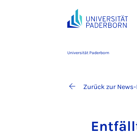
Universität Paderborn
Zurück zur News-
Ent­fäl