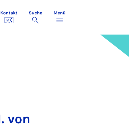
Kontakt
Suche
Menü
1. von