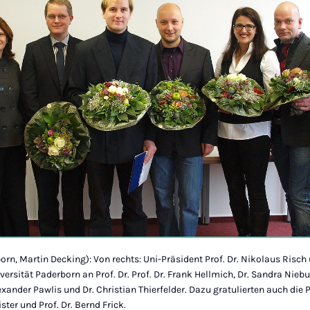
orn, Martin Decking): Von rechts: Uni-Präsident Prof. Dr. Nikolaus Risch
ersität Paderborn an Prof. Dr. Prof. Dr. Frank Hellmich, Dr. Sandra Niebu
lexander Pawlis und Dr. Christian Thierfelder. Dazu gratulierten auch di
ster und Prof. Dr. Bernd Frick.