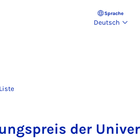
Sprache
Deutsch
Liste
ungs­preis der Uni­ver­