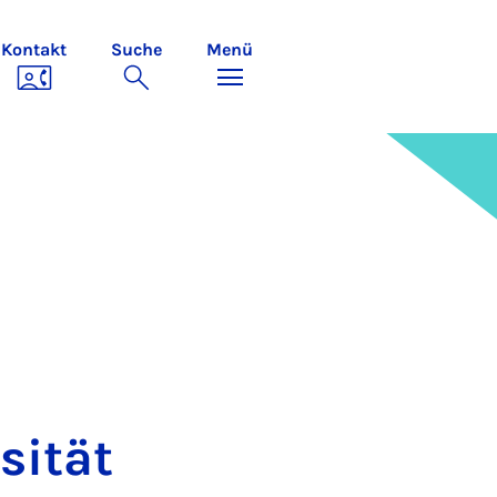
Kontakt
Suche
Menü
si­tät