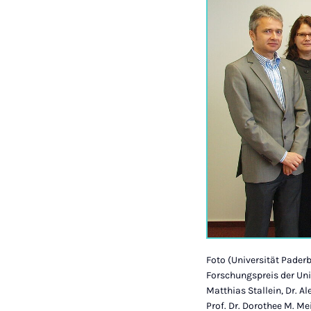
Foto (Universität Paderb
Forschungspreis der Univ
Matthias Stallein, Dr. A
Prof. Dr. Dorothee M. Mei