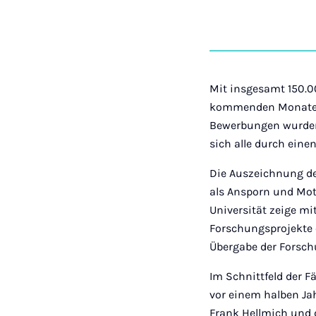
Mit insgesamt 150.00
kommenden Monaten a
Bewerbungen wurden 
sich alle durch ein
Die Auszeichnung de
als Ansporn und Moti
Universität zeige mi
Forschungsprojekte e
Übergabe der Forsch
Im Schnittfeld der F
vor einem halben Jah
Frank Hellmich und 