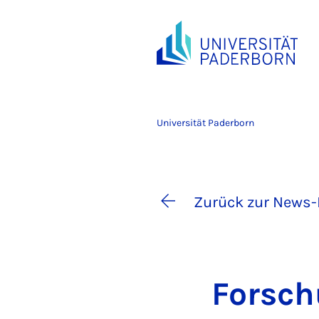
Universität Paderborn
Zurück zur News-
For­sch