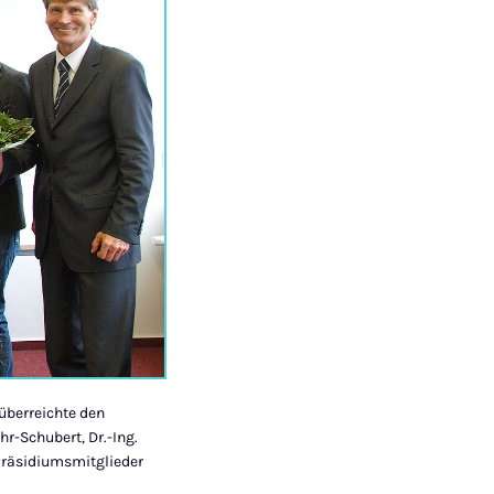
 überreichte den
hr-Schubert, Dr.-Ing.
e Präsidiumsmitglieder