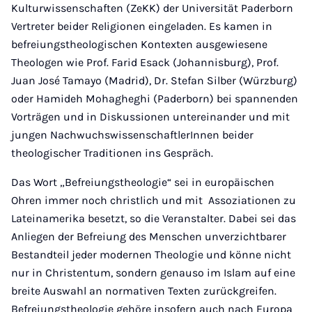
Kulturwissenschaften (ZeKK) der Universität Paderborn
Vertreter beider Religionen eingeladen. Es kamen in
befreiungstheologischen Kontexten ausgewiesene
Theologen wie Prof. Farid Esack (Johannisburg), Prof.
Juan José Tamayo (Madrid), Dr. Stefan Silber (Würzburg)
oder Hamideh Mohagheghi (Paderborn) bei spannenden
Vorträgen und in Diskussionen untereinander und mit
jungen NachwuchswissenschaftlerInnen beider
theologischer Traditionen ins Gespräch.
Das Wort „Befreiungstheologie“ sei in europäischen
Ohren immer noch christlich und mit Assoziationen zu
Lateinamerika besetzt, so die Veranstalter. Dabei sei das
Anliegen der Befreiung des Menschen unverzichtbarer
Bestandteil jeder modernen Theologie und könne nicht
nur in Christentum, sondern genauso im Islam auf eine
breite Auswahl an normativen Texten zurückgreifen.
Befreiungstheologie gehöre insofern auch nach Europa