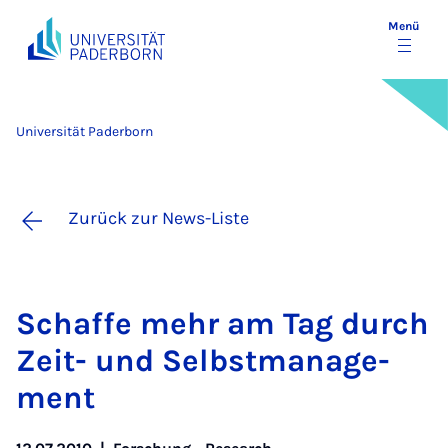
Menü
Universität Paderborn
Zurück zur News-Liste
Schaf­fe mehr am Tag durch
Zeit- und Selbst­ma­na­ge­
ment