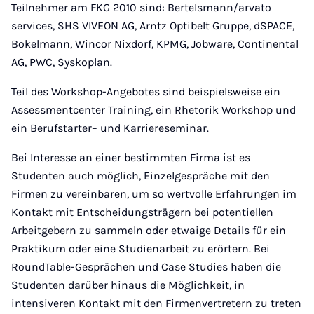
Teilnehmer am FKG 2010 sind: Bertelsmann/arvato
services, SHS VIVEON AG, Arntz Optibelt Gruppe, dSPACE,
Bokelmann, Wincor Nixdorf, KPMG, Jobware, Continental
AG, PWC, Syskoplan.
Teil des Workshop-Angebotes sind beispielsweise ein
Assessmentcenter Training, ein Rhetorik Workshop und
ein Berufstarter– und Karriereseminar.
Bei Interesse an einer bestimmten Firma ist es
Studenten auch möglich, Einzelgespräche mit den
Firmen zu vereinbaren, um so wertvolle Erfahrungen im
Kontakt mit Entscheidungsträgern bei potentiellen
Arbeitgebern zu sammeln oder etwaige Details für ein
Praktikum oder eine Studienarbeit zu erörtern. Bei
RoundTable-Gesprächen und Case Studies haben die
Studenten darüber hinaus die Möglichkeit, in
intensiveren Kontakt mit den Firmenvertretern zu treten