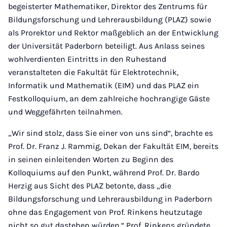
begeisterter Mathematiker, Direktor des Zentrums für
Bildungsforschung und Lehrerausbildung (PLAZ) sowie
als Prorektor und Rektor maßgeblich an der Entwicklung
der Universität Paderborn beteiligt. Aus Anlass seines
wohlverdienten Eintritts in den Ruhestand
veranstalteten die Fakultät für Elektrotechnik,
Informatik und Mathematik (EIM) und das PLAZ ein
Festkolloquium, an dem zahlreiche hochrangige Gäste
und Weggefährten teilnahmen.
„Wir sind stolz, dass Sie einer von uns sind“, brachte es
Prof. Dr. Franz J. Rammig, Dekan der Fakultät EIM, bereits
in seinen einleitenden Worten zu Beginn des
Kolloquiums auf den Punkt, während Prof. Dr. Bardo
Herzig aus Sicht des PLAZ betonte, dass „die
Bildungsforschung und Lehrerausbildung in Paderborn
ohne das Engagement von Prof. Rinkens heutzutage
nicht so gut dastehen würden.“ Prof. Rinkens gründete