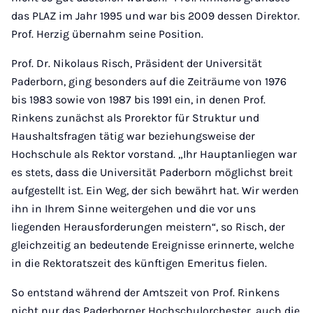
das PLAZ im Jahr 1995 und war bis 2009 dessen Direktor.
Prof. Herzig übernahm seine Position.
Prof. Dr. Nikolaus Risch, Präsident der Universität
Paderborn, ging besonders auf die Zeiträume von 1976
bis 1983 sowie von 1987 bis 1991 ein, in denen Prof.
Rinkens zunächst als Prorektor für Struktur und
Haushaltsfragen tätig war beziehungsweise der
Hochschule als Rektor vorstand. „Ihr Hauptanliegen war
es stets, dass die Universität Paderborn möglichst breit
aufgestellt ist. Ein Weg, der sich bewährt hat. Wir werden
ihn in Ihrem Sinne weitergehen und die vor uns
liegenden Herausforderungen meistern“, so Risch, der
gleichzeitig an bedeutende Ereignisse erinnerte, welche
in die Rektoratszeit des künftigen Emeritus fielen.
So entstand während der Amtszeit von Prof. Rinkens
nicht nur das Paderborner Hochschulorchester, auch die