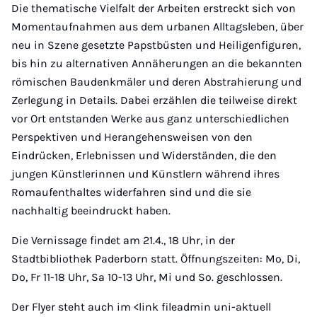
Die thematische Vielfalt der Arbeiten erstreckt sich von
Momentaufnahmen aus dem urbanen Alltagsleben, über
neu in Szene gesetzte Papstbüsten und Heiligenfiguren,
bis hin zu alternativen Annäherungen an die bekannten
römischen Baudenkmäler und deren Abstrahierung und
Zerlegung in Details. Dabei erzählen die teilweise direkt
vor Ort entstanden Werke aus ganz unterschiedlichen
Perspektiven und Herangehensweisen von den
Eindrücken, Erlebnissen und Widerständen, die den
jungen Künstlerinnen und Künstlern während ihres
Romaufenthaltes widerfahren sind und die sie
nachhaltig beeindruckt haben.
Die Vernissage findet am 21.4., 18 Uhr, in der
Stadtbibliothek Paderborn statt. Öffnungszeiten: Mo, Di,
Do, Fr 11-18 Uhr, Sa 10-13 Uhr, Mi und So. geschlossen.
Der Flyer steht auch im <link fileadmin uni-aktuell