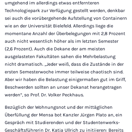
umgehend im allerdings etwas entfernteren
Technologiepark zur Verfügung gestellt werden, denkbar
sei auch die vorübergehende Aufstellung von Containern
wie an der Universität Bielefeld. Allerdings liege die
momentane Anzahl der Überbelegungen mit 2,8 Prozent
auch nicht wesentlich höher als im letzten Semester
(2,6 Prozent). Auch die Dekane der am meisten
ausgelasteten Fakultäten sahen die Mehrbelastung
nicht dramatisch. „Jeder weiß, dass die Zustände in der
ersten Semesterwoche immer teilweise chaotisch sind.
Aber wir haben die Belastung einigermaßen gut im Griff,
Beschwerden sollten an unser Dekanat herangetragen
werden“, so Prof. Dr. Volker Peckhaus.
Bezüglich der Wohnungsnot und der mittäglichen
Überfüllung der Mensa bot Kanzler Jürgen Plato an, ein
Gespräch mit Studierenden und der Studentenwerks-
Geschäftsführerin Dr. Katja Ullrich zu initiieren: Bereits