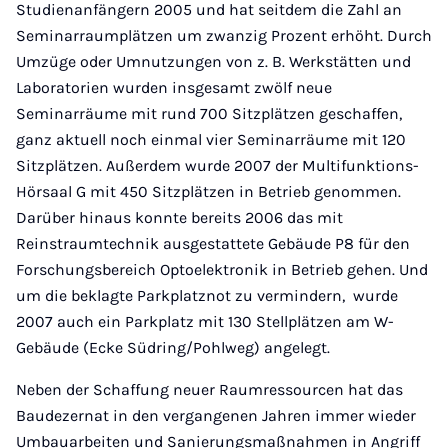
Studienanfängern 2005 und hat seitdem die Zahl an
Seminarraumplätzen um zwanzig Prozent erhöht. Durch
Umzüge oder Umnutzungen von z. B. Werkstätten und
Laboratorien wurden insgesamt zwölf neue
Seminarräume mit rund 700 Sitzplätzen geschaffen,
ganz aktuell noch einmal vier Seminarräume mit 120
Sitzplätzen. Außerdem wurde 2007 der Multifunktions-
Hörsaal G mit 450 Sitzplätzen in Betrieb genommen.
Darüber hinaus konnte bereits 2006 das mit
Reinstraumtechnik ausgestattete Gebäude P8 für den
Forschungsbereich Optoelektronik in Betrieb gehen. Und
um die beklagte Parkplatznot zu vermindern, wurde
2007 auch ein Parkplatz mit 130 Stellplätzen am W-
Gebäude (Ecke Südring/Pohlweg) angelegt.
Neben der Schaffung neuer Raumressourcen hat das
Baudezernat in den vergangenen Jahren immer wieder
Umbauarbeiten und Sanierungsmaßnahmen in Angriff