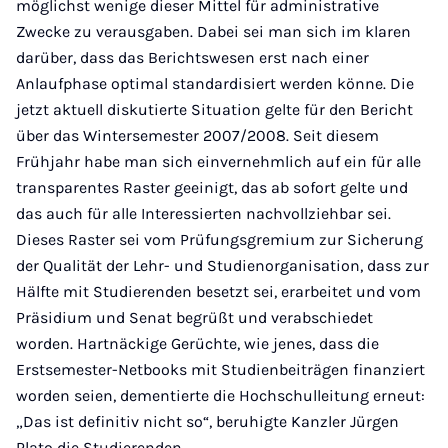
möglichst wenige dieser Mittel für administrative
Zwecke zu verausgaben. Dabei sei man sich im klaren
darüber, dass das Berichtswesen erst nach einer
Anlaufphase optimal standardisiert werden könne. Die
jetzt aktuell diskutierte Situation gelte für den Bericht
über das Wintersemester 2007/2008. Seit diesem
Frühjahr habe man sich einvernehmlich auf ein für alle
transparentes Raster geeinigt, das ab sofort gelte und
das auch für alle Interessierten nachvollziehbar sei.
Dieses Raster sei vom Prüfungsgremium zur Sicherung
der Qualität der Lehr- und Studienorganisation, dass zur
Hälfte mit Studierenden besetzt sei, erarbeitet und vom
Präsidium und Senat begrüßt und verabschiedet
worden. Hartnäckige Gerüchte, wie jenes, dass die
Erstsemester-Netbooks mit Studienbeiträgen finanziert
worden seien, dementierte die Hochschulleitung erneut:
„Das ist definitiv nicht so“, beruhigte Kanzler Jürgen
Plato die Studierenden.