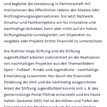
und begleitet die Umsetzung in Partnerschaft mit
Institutionen des öffentlichen Lebens, des Staates oder
Nichtregierungsorganisationen. Sie setzt Netzwerk,
Struktur und Fachkompetenz ein für innovative und
nachhaltige Vorhaben, kann aber nicht auf ein hohes
Stiftungskapital zurückgreifen, um Stipendien zu
vergeben oder Projekte Dritter finanziell zu unterstützen.
Die Dietmar Hopp Stiftung und die Stiftung
Jugendfußball arbeiten zielorientiert an der Realisation
von nachhaltigen Projekten aus den Themenfeldern
Sport - Fußball - Kinder und Jugendliche - nachhaltige
Entwicklung zusammen. Nur durch die finanzielle
Förderung der DHS und die nachhaltig ausgerichtete
Arbeit der Stiftung Jugendfußball konnte sich z. B. das
gemeinnützige Portal FD21.de entwickeln und bis heute
halten. Gestartet 2001, hat es die Höhen und Tiefen der
Entwicklung des Marktes rund um die neuen Medien