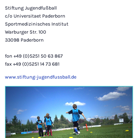
Stiftung Jugendfußball
c/o Universitaet Paderborn
Sportmedizinisches Institut
Warburger Str. 100
33098 Paderborn
fon +49 (0)5251 50 63 867
fax +49 (0)5251 14 73 681
www.stiftung-jugendfussball.de