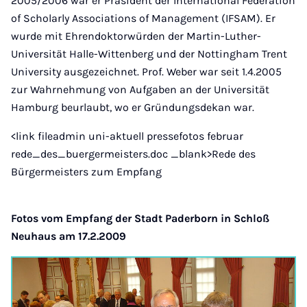
2005/2006 war er Präsident der International Federation
of Scholarly Associations of Management (IFSAM). Er
wurde mit Ehrendoktorwürden der Martin-Luther-
Universität Halle-Wittenberg und der Nottingham Trent
University ausgezeichnet. Prof. Weber war seit 1.4.2005
zur Wahrnehmung von Aufgaben an der Universität
Hamburg beurlaubt, wo er Gründungsdekan war.
<link fileadmin uni-aktuell pressefotos februar
rede_des_buergermeisters.doc _blank>Rede des
Bürgermeisters zum Empfang
Fotos vom Empfang der Stadt Paderborn in Schloß
Neuhaus am 17.2.2009