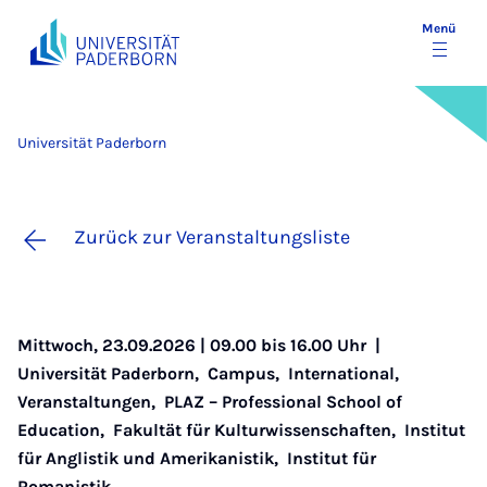
Menü
Universität Paderborn
Zurück zur Veranstaltungsliste
Mittwoch, 23.09.2026 | 09.00 bis 16.00 Uhr |
Universität Paderborn
,
Campus
,
International
,
Veranstaltungen
,
PLAZ – Professional School of
Education
,
Fakultät für Kulturwissenschaften
,
Institut
für Anglistik und Amerikanistik
,
Institut für
Romanistik