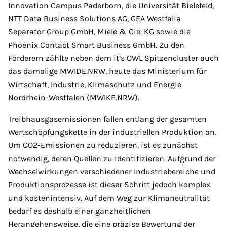
Innovation Campus Paderborn, die Universität Bielefeld,
NTT Data Business Solutions AG, GEA Westfalia
Separator Group GmbH, Miele & Cie. KG sowie die
Phoenix Contact Smart Business GmbH. Zu den
Förderern zählte neben dem it’s OWL Spitzencluster auch
das damalige MWIDE.NRW, heute das Ministerium für
Wirtschaft, Industrie, Klimaschutz und Energie
Nordrhein-Westfalen (MWIKE.NRW).
Treibhausgasemissionen fallen entlang der gesamten
Wertschöpfungskette in der industriellen Produktion an.
Um CO2-Emissionen zu reduzieren, ist es zunächst
notwendig, deren Quellen zu identifizieren. Aufgrund der
Wechselwirkungen verschiedener Industriebereiche und
Produktionsprozesse ist dieser Schritt jedoch komplex
und kostenintensiv. Auf dem Weg zur Klimaneutralität
bedarf es deshalb einer ganzheitlichen
Herangehensweise, die eine präzise Bewertung der