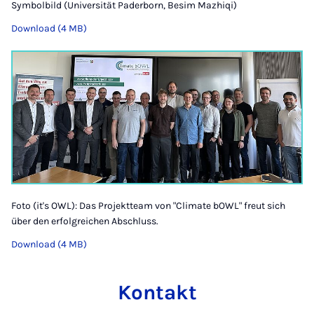
Symbolbild (Universität Paderborn, Besim Mazhiqi)
Download (4 MB)
Foto (it's OWL): Das Projektteam von "Climate bOWL" freut sich
über den erfolgreichen Abschluss.
Download (4 MB)
Kontakt