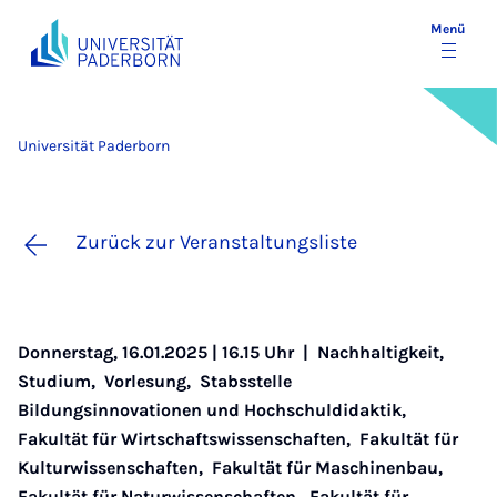
Menü
Universität Paderborn
Zurück zur Veranstaltungsliste
Donnerstag, 16.01.2025 | 16.15 Uhr |
Nachhaltigkeit
,
Studium
,
Vorlesung
,
Stabsstelle
Bildungsinnovationen und Hochschuldidaktik
,
Fakultät für Wirtschaftswissenschaften
,
Fakultät für
Kulturwissenschaften
,
Fakultät für Maschinenbau
,
Fakultät für Naturwissenschaften
,
Fakultät für