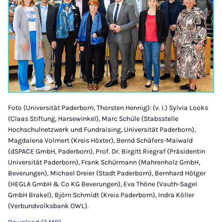
Foto (Universität Paderborn, Thorsten Hennig): (v. l.) Sylvia Looks
(Claas Stiftung, Harsewinkel), Marc Schüle (Stabsstelle
Hochschulnetzwerk und Fundraising, Universität Paderborn),
Magdalena Volmert (Kreis Höxter), Bernd Schäfers-Maiwald
(dSPACE GmbH, Paderborn), Prof. Dr. Birgitt Riegraf (Präsidentin
Universität Paderborn), Frank Schürmann (Mahrenholz GmbH,
Beverungen), Michael Dreier (Stadt Paderborn), Bernhard Hötger
(HEGLA GmbH & Co KG Beverungen), Eva Thöne (Vauth-Sagel
GmbH Brakel), Björn Schmidt (Kreis Paderborn), Indra Köller
(Verbundvolksbank OWL).