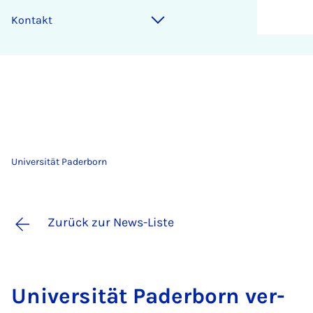
Kontakt
Universität Paderborn
Zurück zur News-Liste
Uni­ver­si­tät Pa­der­born ver­