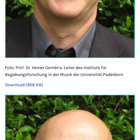
Foto: Prof. Dr. Heiner Gembris, Leiter des Instituts für
Begabungsforschung in der Musik der Universität Paderborn
Download (958 KB)