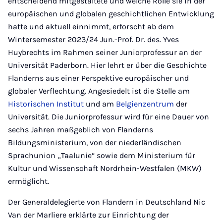
entscheidend mitgestaltete und welche Rolle sie in der
europäischen und globalen geschichtlichen Entwicklung
hatte und aktuell einnimmt, erforscht ab dem
Wintersemester 2023/24 Jun.-Prof. Dr. des. Yves
Huybrechts im Rahmen seiner Juniorprofessur an der
Universität Paderborn. Hier lehrt er über die Geschichte
Flanderns aus einer Perspektive europäischer und
globaler Verflechtung. Angesiedelt ist die Stelle am
Historischen Institut
und am
Belgienzentrum
der
Universität. Die Juniorprofessur wird für eine Dauer von
sechs Jahren maßgeblich von Flanderns
Bildungsministerium, von der niederländischen
Sprachunion „Taalunie“ sowie dem Ministerium für
Kultur und Wissenschaft Nordrhein-Westfalen (MKW)
ermöglicht.
Der Generaldelegierte von Flandern in Deutschland Nic
Van der Marliere erklärte zur Einrichtung der