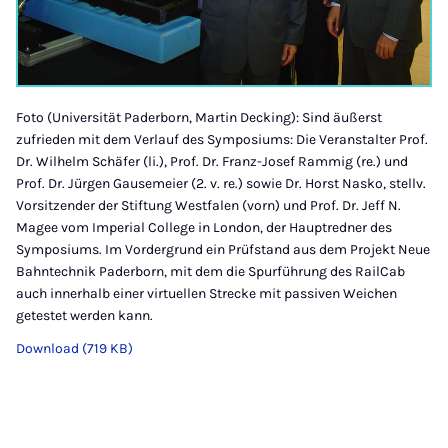
Foto (Universität Paderborn, Martin Decking): Sind äußerst
zufrieden mit dem Verlauf des Symposiums: Die Veranstalter Prof.
Dr. Wilhelm Schäfer (li.), Prof. Dr. Franz-Josef Rammig (re.) und
Prof. Dr. Jürgen Gausemeier (2. v. re.) sowie Dr. Horst Nasko, stellv.
Vorsitzender der Stiftung Westfalen (vorn) und Prof. Dr. Jeff N.
Magee vom Imperial College in London, der Hauptredner des
Symposiums. Im Vordergrund ein Prüfstand aus dem Projekt Neue
Bahntechnik Paderborn, mit dem die Spurführung des RailCab
auch innerhalb einer virtuellen Strecke mit passiven Weichen
getestet werden kann.
Download (719 KB)