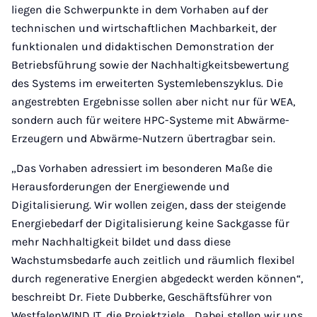
liegen die Schwerpunkte in dem Vorhaben auf der
technischen und wirtschaftlichen Machbarkeit, der
funktionalen und didaktischen Demonstration der
Betriebsführung sowie der Nachhaltigkeitsbewertung
des Systems im erweiterten Systemlebenszyklus. Die
angestrebten Ergebnisse sollen aber nicht nur für WEA,
sondern auch für weitere HPC-Systeme mit Abwärme-
Erzeugern und Abwärme-Nutzern übertragbar sein.
„Das Vorhaben adressiert im besonderen Maße die
Herausforderungen der Energiewende und
Digitalisierung. Wir wollen zeigen, dass der steigende
Energiebedarf der Digitalisierung keine Sackgasse für
mehr Nachhaltigkeit bildet und dass diese
Wachstumsbedarfe auch zeitlich und räumlich flexibel
durch regenerative Energien abgedeckt werden können“,
beschreibt Dr. Fiete Dubberke, Geschäftsführer von
WestfalenWIND IT, die Projektziele. „Dabei stellen wir uns