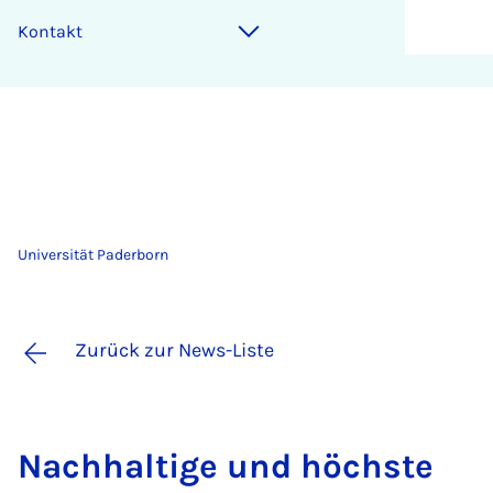
Kontakt
Universität Paderborn
Zurück zur News-Liste
Nach­hal­ti­ge und höchs­te