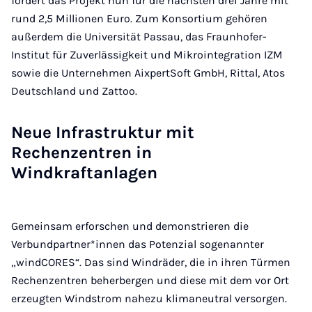
fördert das Projekt nun für die nächsten drei Jahre mit
rund 2,5 Millionen Euro. Zum Konsortium gehören
außerdem die Universität Passau, das Fraunhofer-
Institut für Zuverlässigkeit und Mikrointegration IZM
sowie die Unternehmen AixpertSoft GmbH, Rittal, Atos
Deutschland und Zattoo.
Neue Infrastruktur mit
Rechenzentren in
Windkraftanlagen
Gemeinsam erforschen und demonstrieren die
Verbundpartner*innen das Potenzial sogenannter
„windCORES“. Das sind Windräder, die in ihren Türmen
Rechenzentren beherbergen und diese mit dem vor Ort
erzeugten Windstrom nahezu klimaneutral versorgen.