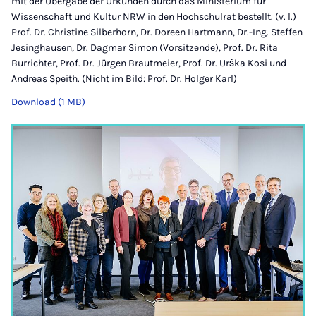
mit der Übergabe der Urkunden durch das Ministerium für
Wissenschaft und Kultur NRW in den Hochschulrat bestellt. (v. l.)
Prof. Dr. Christine Silberhorn, Dr. Doreen Hartmann, Dr.-Ing. Steffen
Jesinghausen, Dr. Dagmar Simon (Vorsitzende), Prof. Dr. Rita
Burrichter, Prof. Dr. Jürgen Brautmeier, Prof. Dr. Urška Kosi und
Andreas Speith. (Nicht im Bild: Prof. Dr. Holger Karl)
Download (1 MB)