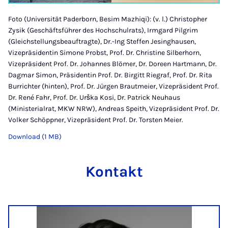
Foto (Universität Paderborn, Besim Mazhiqi): (v. l.) Christopher
Zysik (Geschäftsführer des Hochschulrats), Irmgard Pilgrim
(Gleichstellungsbeauftragte), Dr.-Ing Steffen Jesinghausen,
Vizepräsidentin Simone Probst, Prof. Dr. Christine Silberhorn,
Vizepräsident Prof. Dr. Johannes Blömer, Dr. Doreen Hartmann, Dr.
Dagmar Simon, Präsidentin Prof. Dr. Birgitt Riegraf, Prof. Dr. Rita
Burrichter (hinten), Prof. Dr. Jürgen Brautmeier, Vizepräsident Prof.
Dr. René Fahr, Prof. Dr. Urška Kosi, Dr. Patrick Neuhaus
(Ministerialrat, MKW NRW), Andreas Speith, Vizepräsident Prof. Dr.
Volker Schöppner, Vizepräsident Prof. Dr. Torsten Meier.
Download (1 MB)
Kontakt