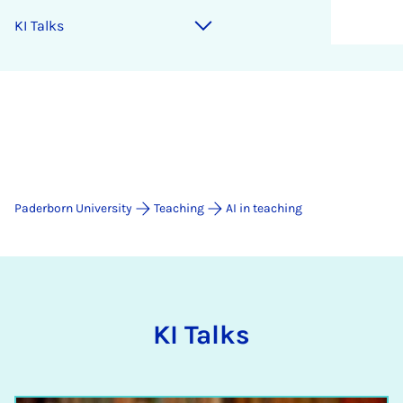
KI Talks
Paderborn University
Teaching
AI in teaching
KI Talks