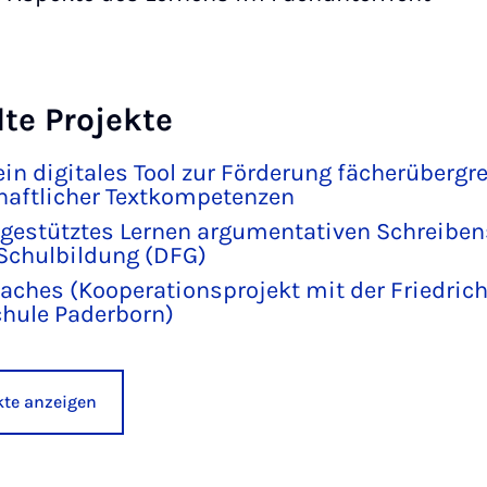
te Projekte
ein digitales Tool zur Förderung fächerübergr
aftlicher Textkompetenzen
estütztes Lernen argumentativen Schreibens
 Schulbildung (DFG)
aches (Kooperationsprojekt mit der Friedric
hule Paderborn)
ekte anzeigen