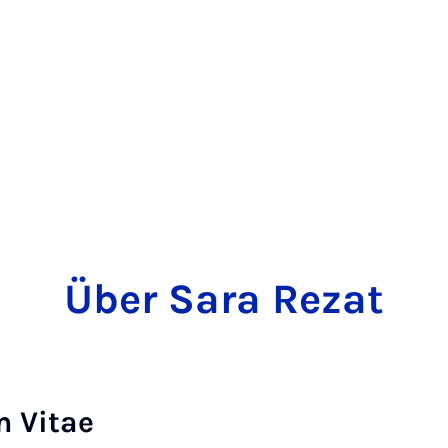
Über Sara Rezat
m Vitae