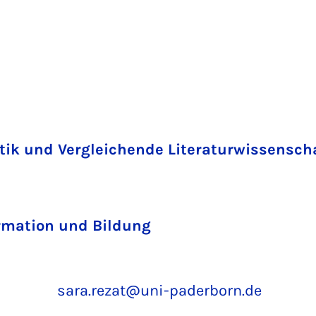
stik und Vergleichende Literaturwissensch
ormation und Bildung
sara.rezat@uni-paderborn.de