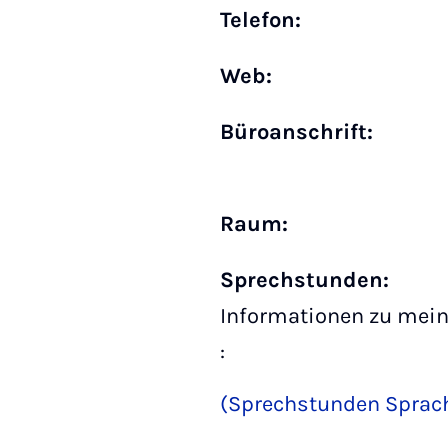
Telefon:
Web:
Büro­anschrift:
Raum:
Sprechstunden:
Informationen zu mein
:
(Sprechstunden Sprach