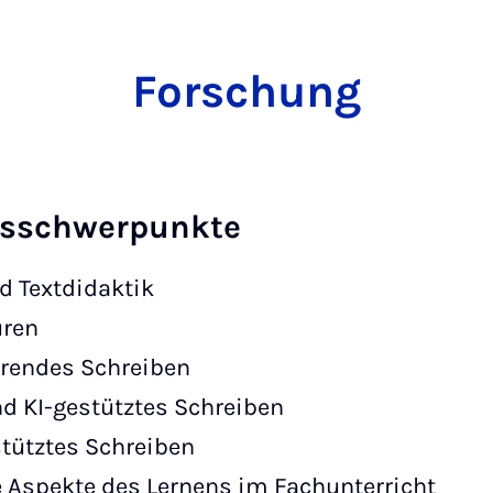
Forschung
gsschwerpunkte
d Textdidaktik
uren
rendes Schreiben
nd KI-gestütztes Schreiben
tütztes Schreiben
 Aspekte des Lernens im Fachunterricht