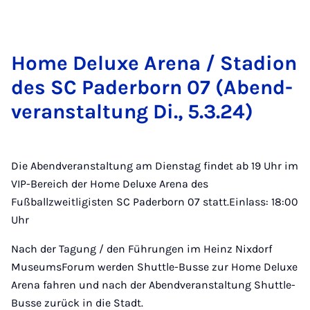
Home De­lu­xe Are­na / Sta­di­on
des SC Pa­der­born 07 (Abend­
ver­an­stal­tung Di., 5.3.24)
Die Abendveranstaltung am Dienstag findet ab 19 Uhr im
VIP-Bereich der Home Deluxe Arena des
Fußballzweitligisten SC Paderborn 07 statt.Einlass: 18:00
Uhr
Nach der Tagung / den Führungen im Heinz Nixdorf
MuseumsForum werden Shuttle-Busse zur Home Deluxe
Arena fahren und nach der Abendveranstaltung Shuttle-
Busse zurück in die Stadt.