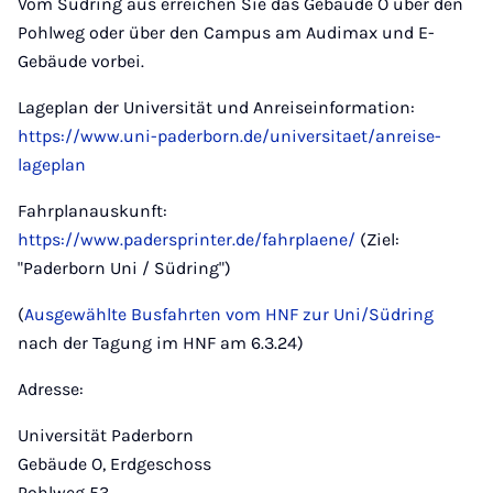
Vom Südring aus erreichen Sie das Gebäude O über den
Pohlweg oder über den Campus am Audimax und E-
Gebäude vorbei.
Lageplan der Universität und Anreiseinformation:
https://www.uni-paderborn.de/universitaet/anreise-
lageplan
Fahrplanauskunft:
https://www.padersprinter.de/fahrplaene/
(Ziel:
"Paderborn Uni / Südring")
(
Ausgewählte Busfahrten vom HNF zur Uni/Südring
nach der Tagung im HNF am 6.3.24)
Adresse:
Universität Paderborn
Gebäude O, Erdgeschoss
Pohlweg 53