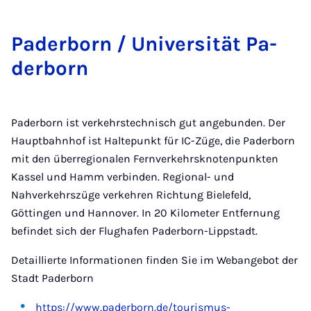
Pa­der­born / Uni­ver­si­tät Pa­
der­born
Paderborn ist verkehrstechnisch gut angebunden. Der
Hauptbahnhof ist Haltepunkt für IC-Züge, die Paderborn
mit den überregionalen Fernverkehrsknotenpunkten
Kassel und Hamm verbinden. Regional- und
Nahverkehrszüge verkehren Richtung Bielefeld,
Göttingen und Hannover. In 20 Kilometer Entfernung
befindet sich der Flughafen Paderborn-Lippstadt.
Detaillierte Informationen finden Sie im Webangebot der
Stadt Paderborn
https://www.paderborn.de/tourismus-