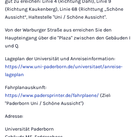
gut zu ereichen: Linie 4 (Richtung Dahl), Linie 9
(Richtung Kaukenberg), Linie 68 (Richttung „Schöne
Aussicht“, Haltestelle "Uni / Schöne Aussicht".
Von der Warburger Straße aus erreichen Sie den
Haupteingang über die "Plaza" zwischen den Gebäuden I
und Q.
Lageplan der Universität und Anreiseinformation:
https://www.uni-paderborn.de/universitaet/anreise-
lageplan
Fahrplanauskunft:
https://www.padersprinter.de/fahrplaene/
(Ziel:
"Paderborn Uni / Schöne Aussicht")
Adresse:
Universität Paderborn
Gebäude ME, Erdgeschoss