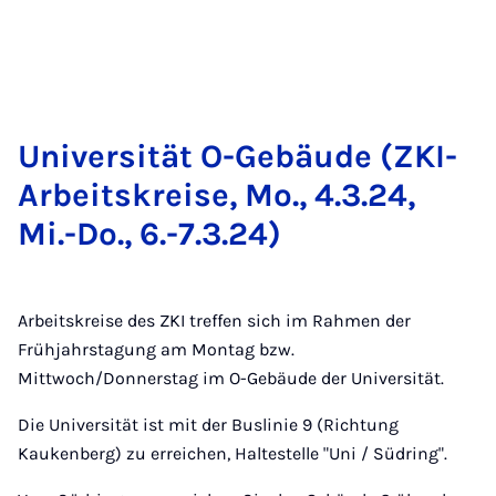
Uni­ver­si­tät O-Ge­bäu­de (ZKI-
Ar­beits­krei­se, Mo., 4.3.24,
Mi.-Do., 6.-7.3.24)
Arbeitskreise des ZKI treffen sich im Rahmen der
Frühjahrstagung am Montag bzw.
Mittwoch/Donnerstag im O-Gebäude der Universität.
Die Universität ist mit der Buslinie 9 (Richtung
Kaukenberg) zu erreichen, Haltestelle "Uni / Südring".