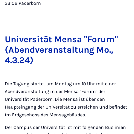
33102 Paderborn
Uni­ver­si­tät Men­sa "Fo­rum"
(Abend­ver­an­stal­tung Mo.,
4.3.24)
Die Tagung startet am Montag um 19 Uhr mit einer
Abendveranstaltung in der Mensa "Forum" der
Universität Paderborn. Die Mensa ist über den
Haupteingang der Universität zu erreichen und befindet
im Erdgeschoss des Mensagebäudes.
Der Campus der Universität ist mit folgenden Buslinien