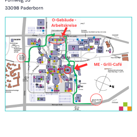
33098 Paderborn