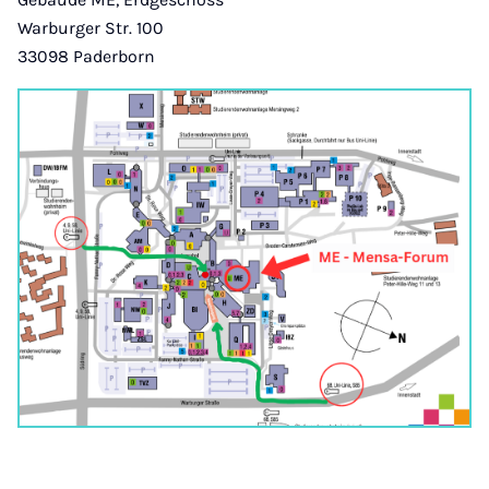
Warburger Str. 100
33098 Paderborn