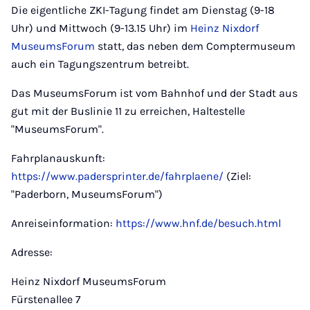
Die eigentliche ZKI-Tagung findet am Dienstag (9-18
Uhr) und Mittwoch (9-13.15 Uhr) im
Heinz Nixdorf
MuseumsForum
statt, das neben dem Comptermuseum
auch ein Tagungszentrum betreibt.
Das MuseumsForum ist vom Bahnhof und der Stadt aus
gut mit der Buslinie 11 zu erreichen, Haltestelle
"MuseumsForum".
Fahrplanauskunft:
https://www.padersprinter.de/fahrplaene/
(Ziel:
"Paderborn, MuseumsForum")
Anreiseinformation:
https://www.hnf.de/besuch.html
Adresse:
Heinz Nixdorf MuseumsForum
Fürstenallee 7