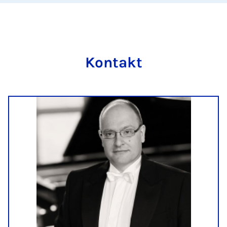
Kon­takt