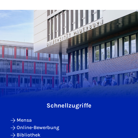
Schnellzugriffe
Mensa
Online-Bewerbung
Bibliothek