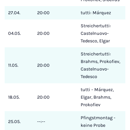
27.04.
20:00
tutti: Márquez
Streichertutti:
04.05.
20:00
Castelnuovo-
Tedesco, Elgar
Streichertutti:
Brahms, Prokofiev,
11.05.
20:00
Castelnuovo-
Tedesco
tutti - Márquez,
18.05.
20:00
Elgar, Brahms,
Prokofiev
Pfingstmontag -
25.05.
--:--
keine Probe