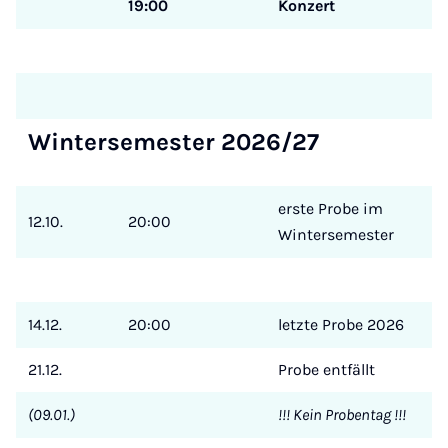
19:00
Konzert
Wintersemester 2026/27
erste Probe im
12.10.
20:00
Wintersemester
14.12.
20:00
letzte Probe 2026
21.12.
Probe entfällt
(09.01.)
!!! Kein Probentag !!!