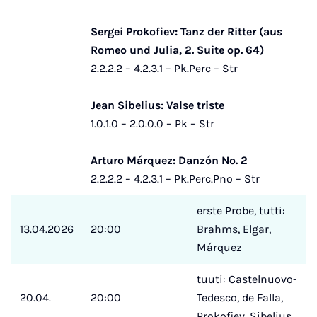
Sergei Prokofiev: Tanz der Ritter (aus
Romeo und Julia, 2. Suite op. 64)
2.2.2.2 – 4.2.3.1 – Pk.Perc – Str
Jean Sibelius: Valse triste
1.0.1.0 – 2.0.0.0 – Pk – Str
Arturo Márquez: Danzón No. 2
2.2.2.2 – 4.2.3.1 – Pk.Perc.Pno – Str
erste Probe, tutti:
13.04.2026
20:00
Brahms, Elgar,
Márquez
tuuti: Castelnuovo-
20.04.
20:00
Tedesco, de Falla,
Prokofiev, Sibelius