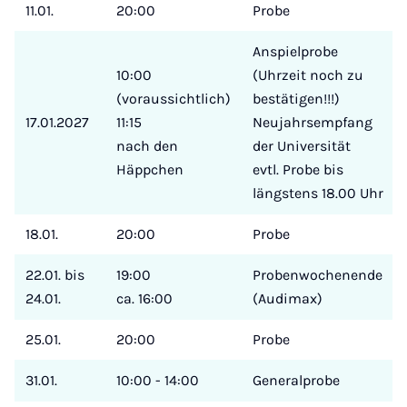
11.01.
20:00
Probe
Anspielprobe
10:00
(Uhrzeit noch zu
(voraussichtlich)
bestätigen!!!)
17.01.2027
11:15
Neujahrsempfang
nach den
der Universität
Häppchen
evtl. Probe bis
längstens 18.00 Uhr
18.01.
20:00
Probe
22.01. bis
19:00
Probenwochenende
24.01.
ca. 16:00
(Audimax)
25.01.
20:00
Probe
31.01.
10:00 - 14:00
Generalprobe