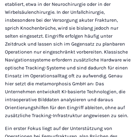
etabliert, etwa in der Neurochirurgie oder in der
Wirbelsäulenchirurgie. In der Unfallchirurgie,
insbesondere bei der Versorgung akuter Frakturen,
sprich Knochenbrüche, wird sie bislang jedoch nur
selten eingesetzt. Eingriffe erfolgen häufig unter
Zeitdruck und lassen sich im Gegensatz zu planbaren
Operationen nur eingeschränkt vorbereiten. Klassische
Navigationssysteme erfordern zusätzliche Hardware wie
optische Tracking-Systeme und sind dadurch für einen
Einsatz im Operationsalltag oft zu aufwendig. Genau
hier setzt die metamorphosis GmbH an: Das
Unternehmen entwickelt KI-basierte Technologien, die
intraoperative Bilddaten analysieren und daraus
Orientierungshilfen für den Eingriff ableiten, ohne auf
zusätzliche Tracking-Infrastruktur angewiesen zu sein.
Ein erster Fokus liegt auf der Unterstützung von
Operationen bei Femurfrakturen, also Brüchen des