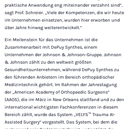
praktische Anwendung eng miteinander verzahnt sind“,
sagt Prof. Schreier. „Viele der Kompetenzen, die wir heute
im Unternehmen einsetzen, wurden hier erworben und
über Jahre hinweg weiterentwickelt.“
Ein Meilenstein für das Unternehmen ist die
Zusammenarbeit mit DePuy Synthes, einem
Unternehmen der Johnson & Johnson-Gruppe. Johnson
& Johnson zählt zu den weltweit größten
Gesundheitsunternehmen, während DePuy Synthes zu
den führenden Anbietern im Bereich orthopädischer
Medizintechnik gehört. Im Rahmen der Jahrestagung
der „American Academy of Orthopaedic Surgeons“
(AAOS), die im März in New Orleans stattfand und zu den
international wichtigsten Fachkonferenzen in diesem
Bereich zählt, wurde das System „VELYS™ Trauma AI-
Assisted Surgery“ vorgestellt. Das System, bei dem die