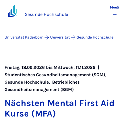
Menü
Gesunde Hochschule
Universität Paderborn
Universität
Gesunde Hochschule
Freitag, 18.09.2026 bis Mittwoch, 11.11.2026 |
Studentisches Gesundheitsmanagement (SGM)
,
Gesunde Hochschule
,
Betriebliches
Gesundheitsmanagement (BGM)
Nächs­ten Men­tal First Aid
Kur­se (MFA)