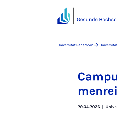
Gesunde Hochsc
Universität Paderborn
Universitä
Cam­pus
men­rei
29.04.2026
|
Unive