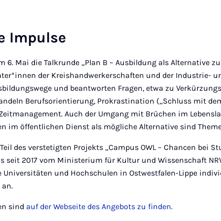
e Impulse
m 6. Mai die Talkrunde „Plan B – Ausbildung als Alternative 
ter*innen der Kreishandwerkerschaften und der Industrie-
sbildungswege und beantworten Fragen, etwa zu Verkürzung
andeln Berufsorientierung, Prokrastination („Schluss mit de
 Zeitmanagement. Auch der Umgang mit Brüchen im Lebensla
 im öffentlichen Dienst als mögliche Alternative sind Themen
 Teil des verstetigten Projekts „Campus OWL – Chancen bei St
as seit 2017 vom Ministerium für Kultur und Wissenschaft NRW
 Universitäten und Hochschulen in Ostwestfalen-Lippe indivi
 an.
en sind
auf der Webseite des Angebots zu finden.