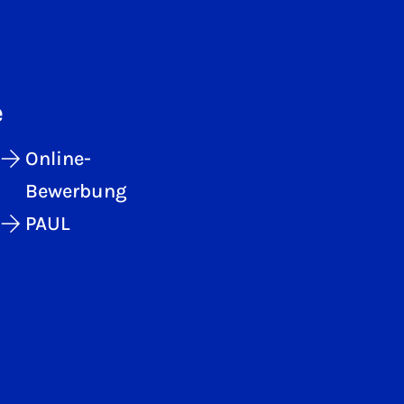
e
Online-
Bewerbung
PAUL