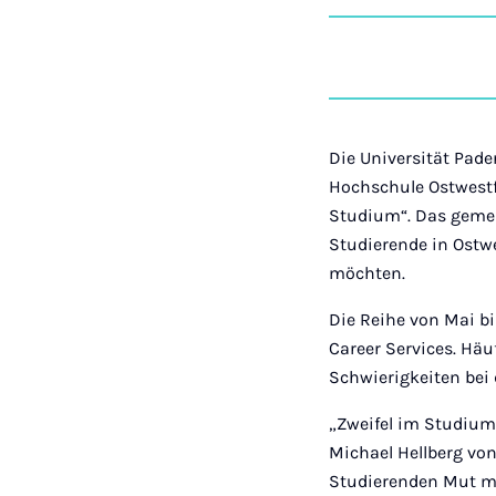
Die Universität Pade
Hochschule Ostwestf
Studium“. Das gemei
Studierende in Ostwe
möchten.
Die Reihe von Mai b
Career Services. Hä
Schwierigkeiten bei 
„Zweifel im Studium 
Michael Hellberg vo
Studierenden Mut ma