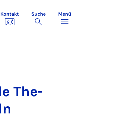
Kontakt
Suche
Menü
le The­
ln