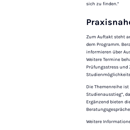
sich zu finden.“
Praxisnah
Zum Auftakt steht a
dem Programm. Bera
informieren über Au
Weitere Termine beh
Prüfungsstress und
Studienmöglichkeiten
Die Themenreihe ist
Studienausstieg“, d
Ergänzend bieten die
Beratungsgespräche
Weitere Information