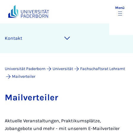
Menü
Kon­takt
Universität Paderborn
Universität
Fachschaftsrat Lehramt
Mailverteiler
Mail­ver­tei­ler
Aktuelle Veranstaltungen, Praktikumsplätze,
Jobangebote und mehr - mit unserem E-Mailverteiler