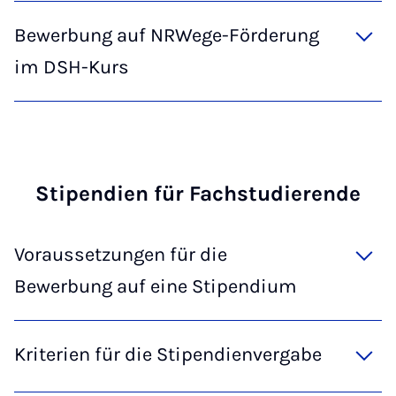
Bewerbung auf NRWege-Förderung
im DSH-Kurs
Sti­pen­di­en für Fach­stu­die­ren­de
Voraussetzungen für die
Bewerbung auf eine Stipendium
Kriterien für die Stipendienvergabe