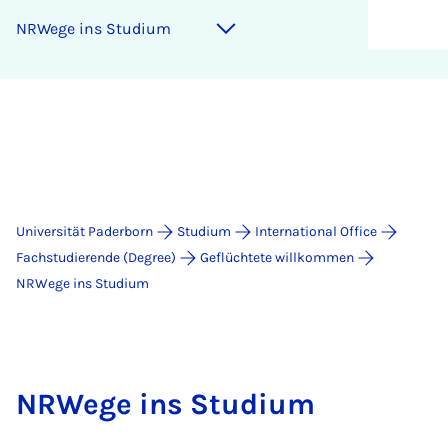
NRWege ins Studium
Universität Paderborn
Studium
International Office
Fachstudierende (Degree)
Geflüchtete willkommen
NRWege ins Studium
NRWege ins Studium