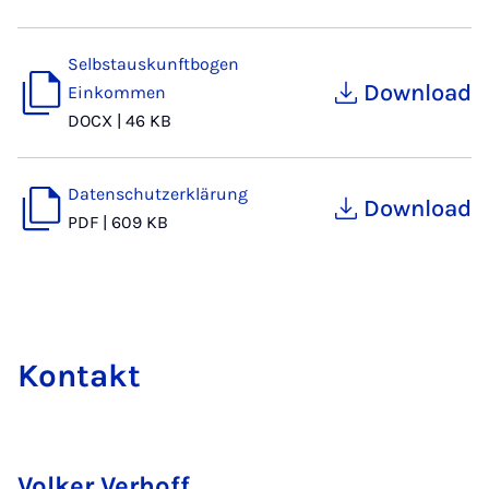
Selbstauskunftbogen
Download
Einkommen
DOCX
|
46 KB
Datenschutzerklärung
Download
PDF
|
609 KB
Kon­takt
Volker Verhoff