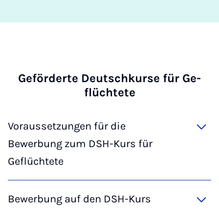
Ge­för­der­te Deutsch­kur­se für Ge­
flüch­te­te
Voraussetzungen für die
Bewerbung zum DSH-Kurs für
Geflüchtete
Bewerbung auf den DSH-Kurs