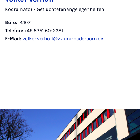
Koordinator - Geflüchtetenangelegenheiten
Büro:
I4.107
Telefon:
+49 5251 60-2381
E-Mail:
volker.verhoff@zv.uni-paderborn.de