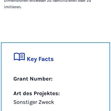
Dimensionen entweder zu identifizieren oder zu
imitieren.
Key Facts
Grant Number:
Art des Projektes:
Sonstiger Zweck