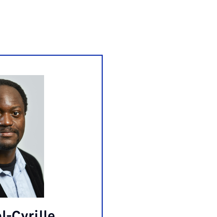
l-Cyrille