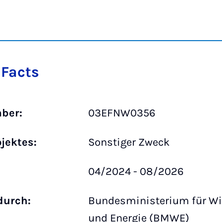
 Facts
ber:
03EFNW0356
ojektes:
Sonstiger Zweck
04/2024 - 08/2026
durch:
Bundesministerium für Wi
und Energie (BMWE)