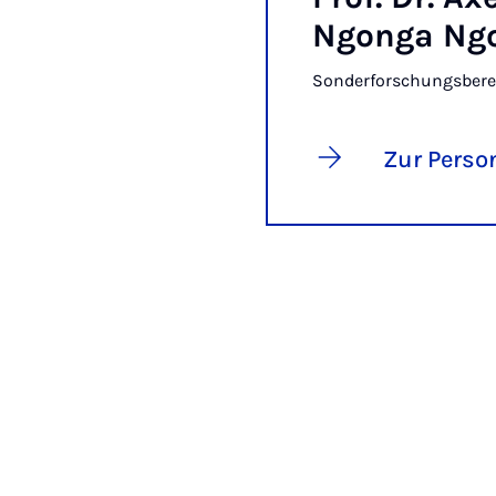
Ngonga Ng
Sonderforschungsberei
Zur Perso