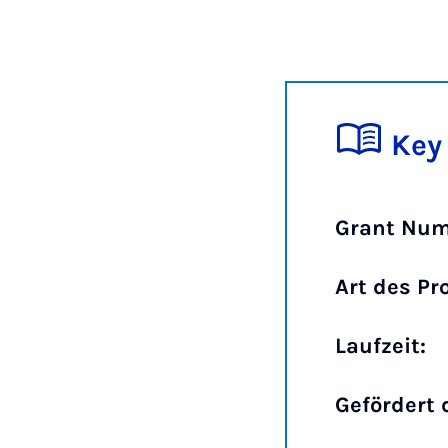
Key
Grant Num
Art des Pr
Laufzeit:
Gefördert 