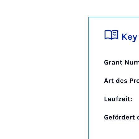
Key
Grant Num
Art des Pr
Laufzeit:
Gefördert 