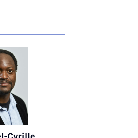
l-Cyrille