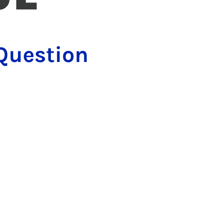
Question