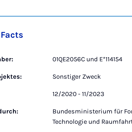
 Facts
ber:
01QE2056C und E*114154
ojektes:
Sonstiger Zweck
12/2020 - 11/2023
durch:
Bundesministerium für Fo
Technologie und Raumfahr