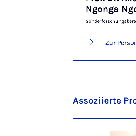
Ngonga Ng
Sonderforschungsberei
Zur Perso
Assoziierte Pr