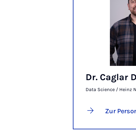
Dr. Caglar 
Data Science / Heinz N
Zur Perso