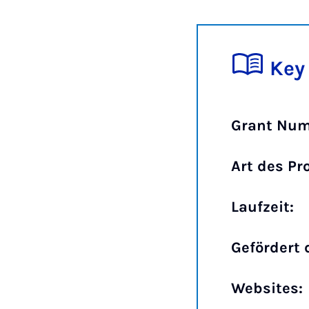
Key
Grant Num
Art des Pr
Laufzeit:
Gefördert 
Websites: