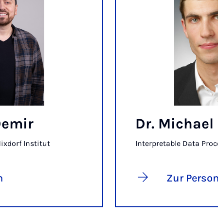
Demir
Dr. Michael
ixdorf Institut
Interpretable Data Pro
n
Zur Perso