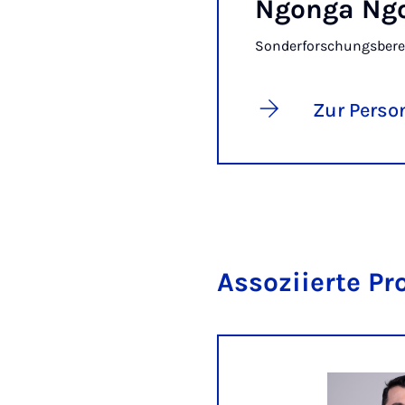
Ngonga Ng
Sonderforschungsberei
Zur Perso
Assoziierte Pr