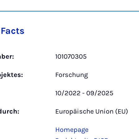
 Facts
ber:
101070305
ojektes:
Forschung
10/2022 - 09/2025
durch:
Europäische Union (EU)
Homepage