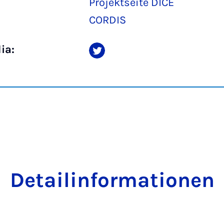
Projektseite DICE
CORDIS
ia:
Detailinformationen