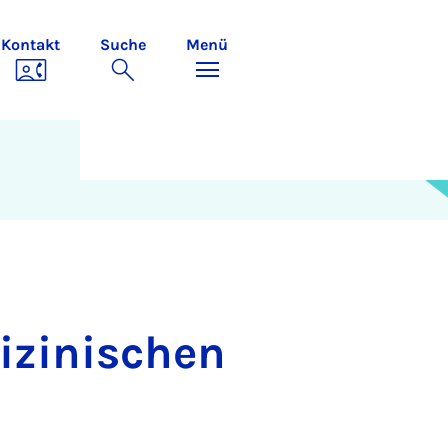
Kontakt
Suche
Menü
izinischen