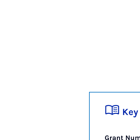
Key
Grant Num