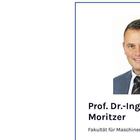
Prof. Dr.-In
Moritzer
Fakultät für Maschin