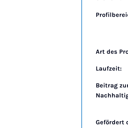
Profilbere
Art des Pr
Laufzeit:
Beitrag zu
Nachhaltig
Gefördert 