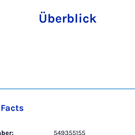
Überblick
 Facts
ber:
549355155