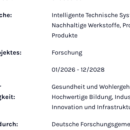
iche:
Intelligente Technische Sy
Nachhaltige Werkstoffe, P
Produkte
ojektes:
Forschung
01/2026 - 12/2028
r
Gesundheit und Wohlergeh
keit:
Hochwertige Bildung, Indus
Innovation und Infrastrukt
durch:
Deutsche Forschungsgeme