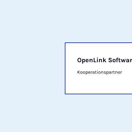
OpenLink Softwa
Kooperationspartner