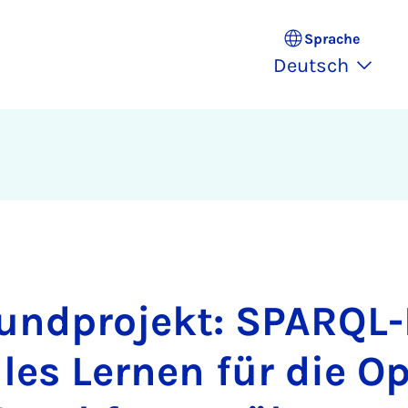
Sprache
Deutsch
undprojekt: SPARQL-
les Lernen für die O