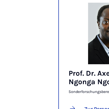
Prof. Dr. Axe
Ngonga Ng
Sonderforschungsberei
Zur Perso