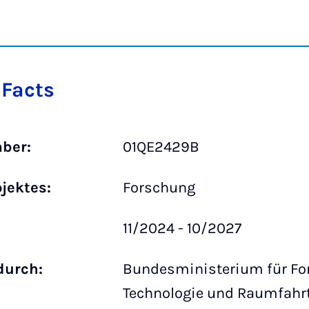
 Facts
ber:
01QE2429B
ojektes:
Forschung
11/2024 - 10/2027
durch:
Bundesministerium für Fo
Technologie und Raumfahr