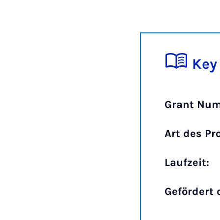
Key
Grant Num
Art des Pr
Laufzeit:
Gefördert 