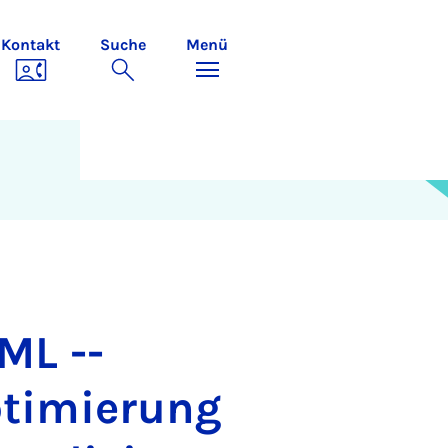
Kontakt
Suche
Menü
ML --
ptimierung