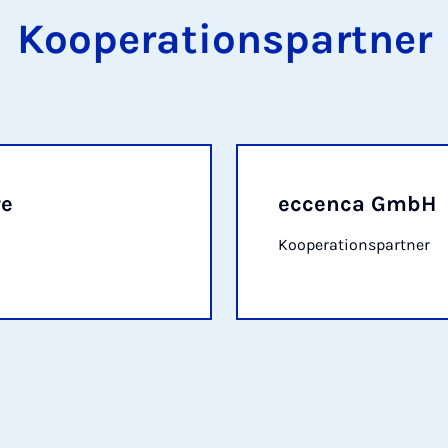
Kooperationspartner
re
eccenca GmbH
Kooperationspartner