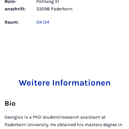
Büro­
Pohlweg 51
anschrift:
33098 Paderborn
Raum:
O4.134
Weitere Informationen
Bio
Georgios is a PhD student/research assistant at
Paderborn University. He obtained his masters degree in