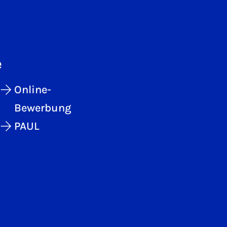
e
Online-
Bewerbung
PAUL