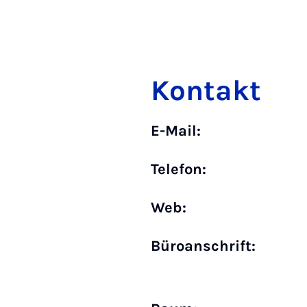
Kontakt
E-Mail:
Telefon:
Web:
Büro­anschrift: