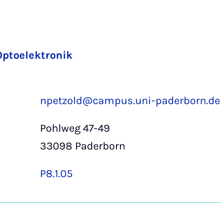
ptoelektronik
npetzold@campus.uni-paderborn.de
Pohlweg 47-49
33098 Paderborn
P8.1.05