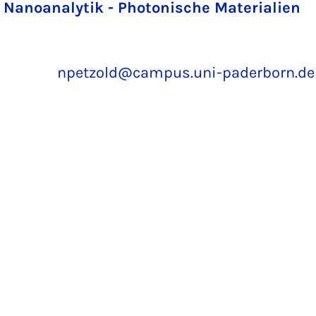
 Nanoanalytik - Photonische Materialien
npetzold@campus.uni-paderborn.de