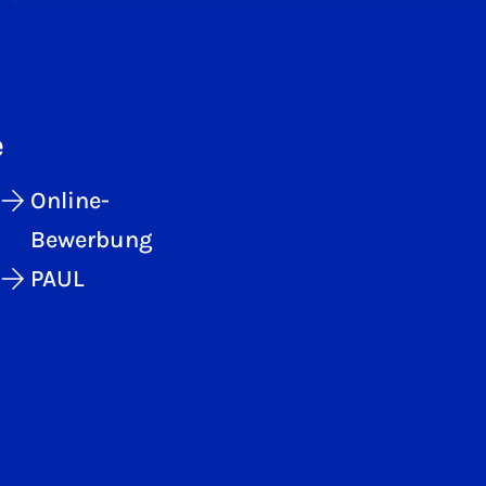
e
Online-
Bewerbung
PAUL