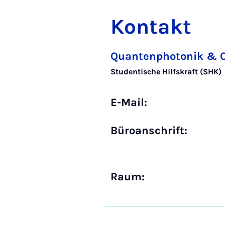
Kontakt
Quantenphotonik & O
Studentische Hilfskraft (SHK)
E-Mail:
Büro­anschrift:
Raum: