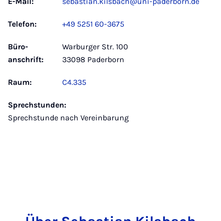
E-Mail:
sebastian.kilsbach@uni-paderborn.de
Telefon:
+49 5251 60-3675
Büro­
Warburger Str. 100
anschrift:
33098 Paderborn
Raum:
C4.335
Sprechstunden:
Sprechstunde nach Vereinbarung