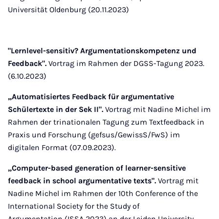
Universität Oldenburg (20.11.2023)
"Lernlevel-sensitiv? Argumentationskompetenz und
Feedback".
Vortrag im Rahmen der DGSS-Tagung 2023.
(6.10.2023)
„Automatisiertes Feedback für argumentative
Schülertexte in der Sek II".
Vortrag mit Nadine Michel im
Rahmen der trinationalen Tagung zum Textfeedback in
Praxis und Forschung (gefsus/GewissS/FwS) im
digitalen Format (07.09.2023).
„Computer-based generation of learner-sensitive
feedback in school argumentative texts".
Vortrag mit
Nadine Michel im Rahmen der 10th Conference of the
International Society for the Study of
Argumentation (ISSA 2023) an der Leiden University