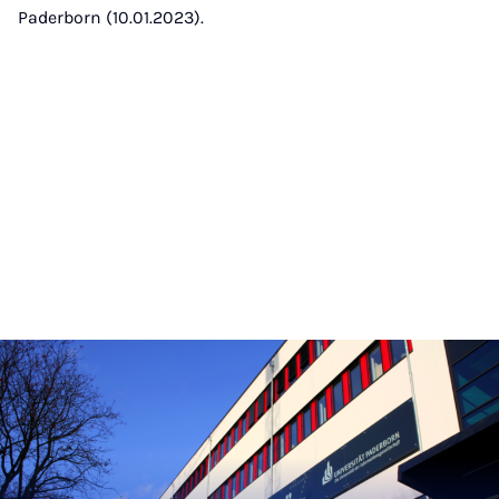
Paderborn (10.01.2023).