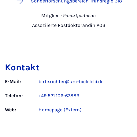
Sonderforschungsbereich Transregio 318
Mitglied
- Projektpartnerin
Assoziierte Postdoktorandin A03
Kontakt
E-Mail:
birte.richter@uni-bielefeld.de
Telefon:
+49 521 106-67883
Web:
Homepage (Extern)