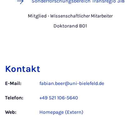
Sonderforschungsbereich Transregio 318
Mitglied
- Wissenschaftlicher Mitarbeiter
Doktorand B01
Kontakt
E-Mail:
fabian.beer@uni-bielefeld.de
Telefon:
+49 521 106-5640
Web:
Homepage (Extern)