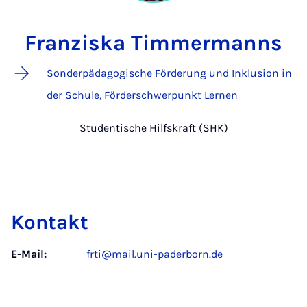
Franziska Timmermanns
Sonderpädagogische Förderung und Inklusion in
der Schule, Förderschwerpunkt Lernen
Studentische Hilfskraft (SHK)
Kontakt
E-Mail:
frti@mail.uni-paderborn.de