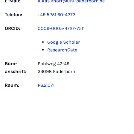
E-Mail:
lukas.knorr@uni-paderborn.de
Telefon:
+49 5251 60-4273
ORCID:
0009-0005-4727-7511
Google Scholar
ResearchGate
Büro­
Pohlweg 47-49
anschrift:
33098 Paderborn
Raum:
P6.2.071