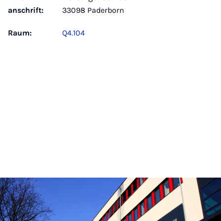
anschrift:
33098 Paderborn
Raum:
Q4.104