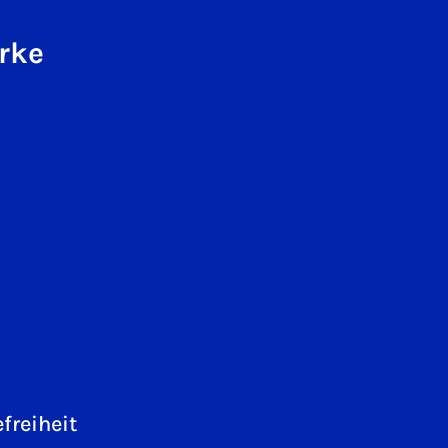
rke
freiheit