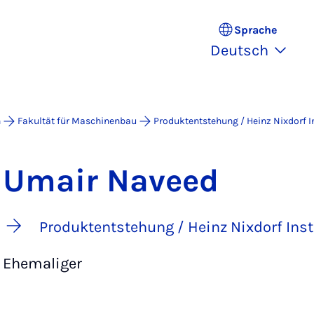
Sprache
Deutsch
n
Fakultät für Maschinenbau
Produktentstehung / Heinz Nixdorf In
Umair Naveed
Produktentstehung / Heinz Nixdorf Inst
Ehemaliger