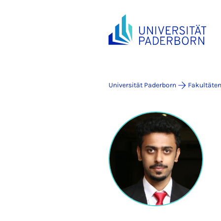
Universität Paderborn
Fakultäte