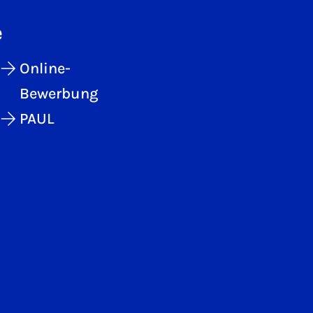
e
Online-
Bewerbung
PAUL