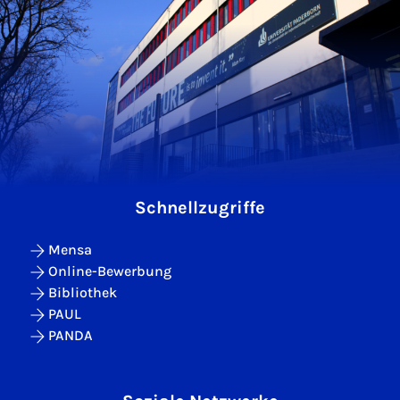
Schnellzugriffe
Mensa
Online-Bewerbung
Bibliothek
PAUL
PANDA