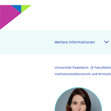
Weitere Informationen
Universität Paderborn
Fakultäte
Institutionenökonomik und Wirtscha