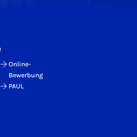
e
Online-
Bewerbung
PAUL