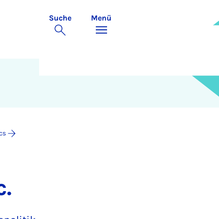
Suche
Menü
cs
c.