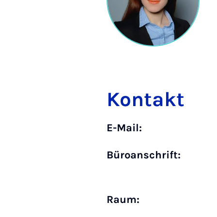
Kontakt
E-Mail:
Büro­anschrift:
Raum: