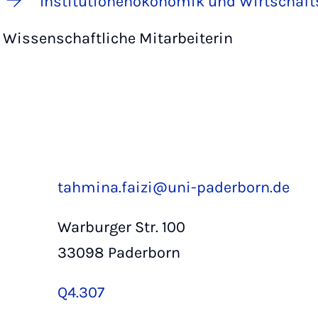
Institutionenökonomik und Wirtschafts
Wissenschaftliche Mitarbeiterin
tahmina.faizi@uni-paderborn.de
Warburger Str. 100
33098 Paderborn
Q4.307