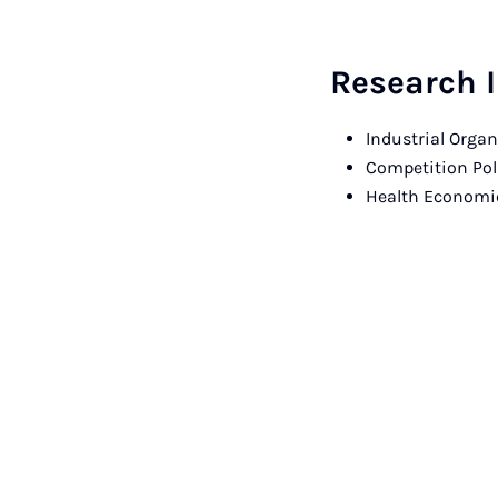
Research I
Industrial Orga
Competition Pol
Health Economi