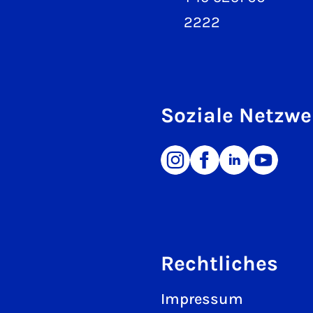
2222
Soziale Netzwe
Rechtliches
Impressum